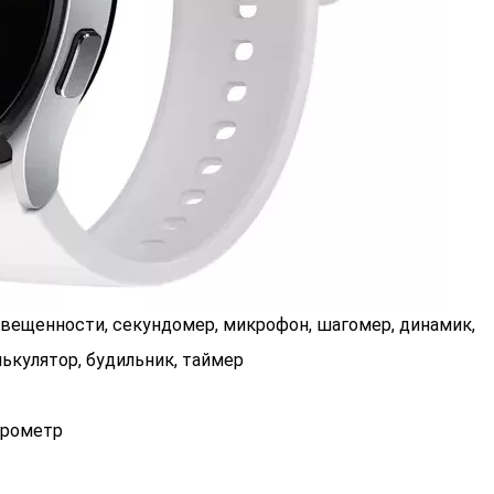
свещенности, секундомер, микрофон, шагомер, динамик,
лькулятор, будильник, таймер
лерометр