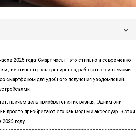
асов 2025 года. Смарт часы - это стильно и современно.
ья, вести контроль тренировок, работать с системами
со смартфоном для удобного получения уведомлений,
устройсвами.
ет, причем цель приобретения их разная. Одним они
тьи просто приобретают его как модный аксессуар. В этой
 2025 году.