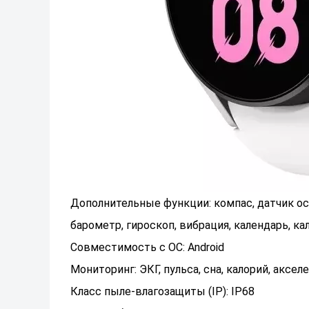
Дополнительные функции: компас, датчик о
барометр, гироскоп, вибрация, календарь, ка
Совместимость с ОС: Android
Мониторинг: ЭКГ, пульса, сна, калорий, аксе
Класс пыле-влагозащиты (IP): IP68