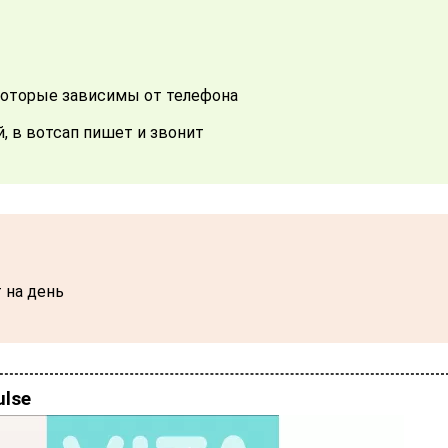
 которые зависимы от телефона
й, в вотсап пишет и звонит
 на день
ulse