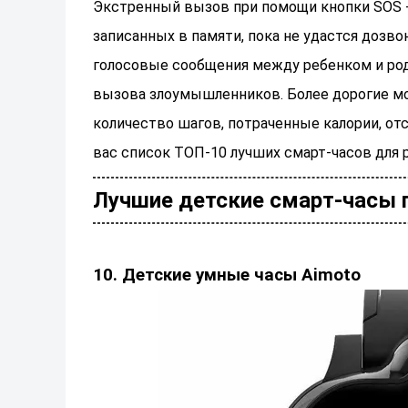
Экстренный вызов при помощи кнопки SOS -
записанных в памяти, пока не удастся дозво
голосовые сообщения между ребенком и род
вызова злоумышленников. Более дорогие мо
количество шагов, потраченные калории, от
вас список ТОП-10 лучших смарт-часов для 
Лучшие детские смарт-часы п
10. Детские умные часы Aimoto