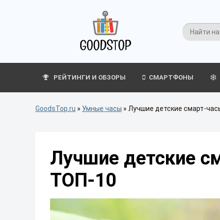
РЕЙТИНГИ И ОБЗОРЫ
СМАРТФОНЫ
GoodsTop.ru
»
Умные часы
»
Лучшие детские смарт-часы
Лучшие детские см
ТОП-10