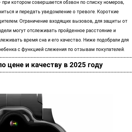
 при котором совершается обзвон по списку номеров,
ниться и передать уведомление о тревоге. Короткие
ителем. Ограничение входящих вызовов, для защиты от
дели могут отслеживать пройденное расстояние и
слеживать время сна и его качество. Ниже подобрали для
ребенка с функцией слежения по отзывам покупателей.
о цене и качеству в 2025 году