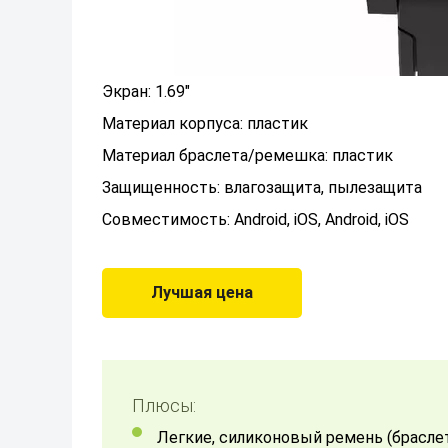
Экран: 1.69"
Материал корпуса: пластик
Материал браслета/ремешка: пластик
Защищенность: влагозащита, пылезащита
Совместимость: Android, iOS, Android, iOS
Лучшая цена
Плюсы:
Легкие, силиконовый ремень (браслет). Маруся есть. Простые в использовании -