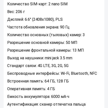
Количество SIM-карт: 2 nano SIM
Вес: 206 г
Дисплей: 6.6" (2408x1080), PLS
Частота обновления экрана: 90 Гц
Количество основных (тыловых) камер: 3
Разрешение основной камеры: 50 МП
Разрешение фронтальной камеры: 13 МП
Выход на наушники: mini jack 3.5 mm
Стандарт связи: 4G LTE, 3G, 2G, 5G
Беспроводные интерфейсы: Wi-Fi, Bluetooth, NFC
Встроенная память: 64 ГБ, 128 ГБ
Оперативная память: 4 ГБ
Емкость аккумулятора: 6000 мА⋅ч
Аутентификация: сканер отпечатка пальца