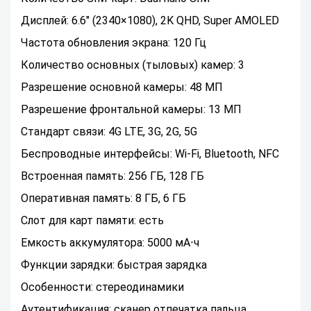
Дисплей: 6.6" (2340×1080), 2K QHD, Super AMOLED
Частота обновления экрана: 120 Гц
Количество основных (тыловых) камер: 3
Разрешение основной камеры: 48 МП
Разрешение фронтальной камеры: 13 МП
Стандарт связи: 4G LTE, 3G, 2G, 5G
Беспроводные интерфейсы: Wi-Fi, Bluetooth, NFC
Встроенная память: 256 ГБ, 128 ГБ
Оперативная память: 8 ГБ, 6 ГБ
Слот для карт памяти: есть
Емкость аккумулятора: 5000 мА⋅ч
Функции зарядки: быстрая зарядка
Особенности: стереодинамики
Аутентификация: сканер отпечатка пальца