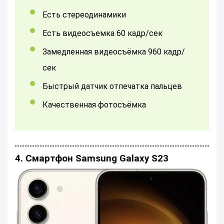
Есть стереодинамики
Есть видеосъемка 60 кадр/сек
Замедленная видеосъёмка 960 кадр/
сек
Быстрый датчик отпечатка пальцев
Качественная фотосъёмка
4. Смартфон Samsung Galaxy S23