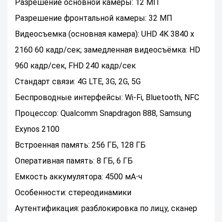
Разрешение основной камеры: 12 МП
Разрешение фронтальной камеры: 32 МП
Видеосъемка (основная камера): UHD 4K 3840 x
2160 60 кадр/сек; замедленная видеосъёмка: HD
960 кадр/сек, FHD 240 кадр/сек
Стандарт связи: 4G LTE, 3G, 2G, 5G
Беспроводные интерфейсы: Wi-Fi, Bluetooth, NFC
Процессор: Qualcomm Snapdragon 888, Samsung
Exynos 2100
Встроенная память: 256 ГБ, 128 ГБ
Оперативная память: 8 ГБ, 6 ГБ
Емкость аккумулятора: 4500 мА⋅ч
Особенности: стереодинамики
Аутентификация: разблокировка по лицу, сканер