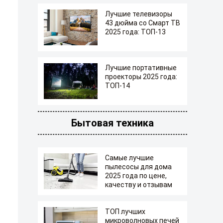
Лучшие телевизоры
43 дюйма со Смарт ТВ
2025 года: ТОП-13
Лучшие портативные
проекторы 2025 года:
ТОП-14
Бытовая техника
Самые лучшие
пылесосы для дома
2025 года по цене,
качеству и отзывам
ТОП лучших
микроволновых печей