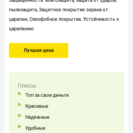
Защищенность: влагозащита, защита от ударов,
пылезащита, Защитное покрытие экрана от
царапин, Олеофобное покрытие, Устойчивость к
царапанию
Лучшая цена
Плюсы:
топ за свои деньги
красивые
надёжные
удобные