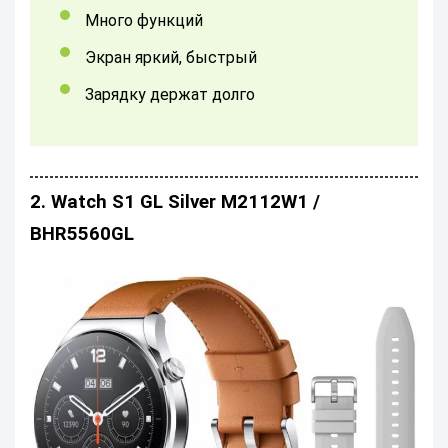
много функций
экран яркий, быстрый
зарядку держат долго
2. Watch S1 GL Silver M2112W1 /
BHR5560GL