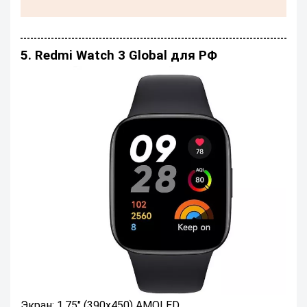
5. Redmi Watch 3 Global для РФ
Экран: 1.75" (390x450) AMOLED