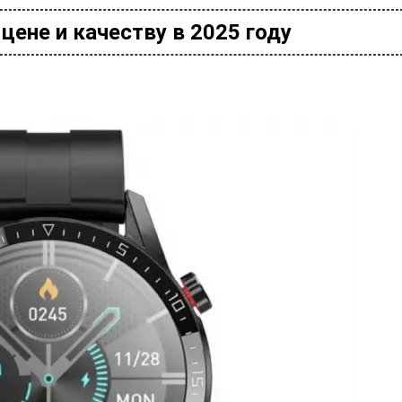
цене и качеству в 2025 году