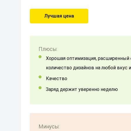
Лучшая цена
Плюсы:
Хорошая оптимизация, расширенный функционал, привязка к приложению, большое
количество дизайнов на любой вкус
Качество
заряд держит уверенно неделю
Минусы: