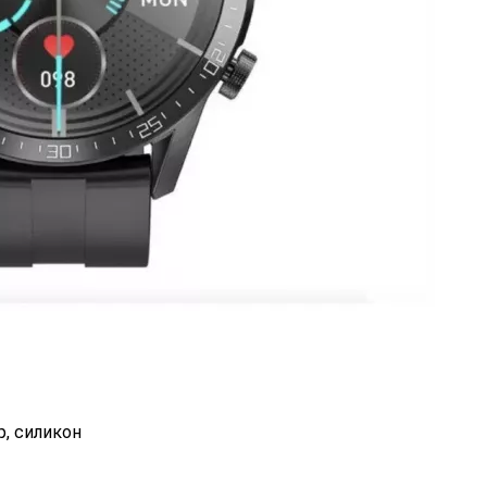
р, силикон