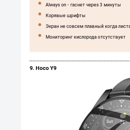
Always on - гаснет через 3 минуты
Корявые шрифты
Экран не совсем плавный когда лис
Мониторинг кислорода отсутствует
9. Hoco Y9