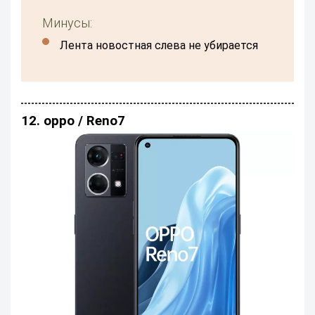
Минусы:
лента новостная слева не убирается
12. орро / Reno7