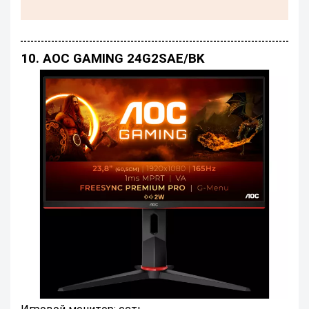
10. AOC GAMING 24G2SAE/BK