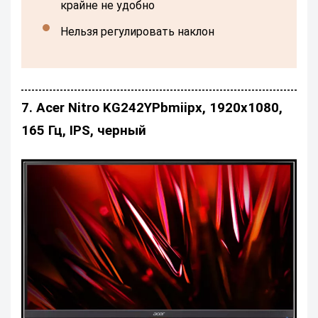
крайне не удобно
нельзя регулировать наклон
7. Acer Nitro KG242YPbmiipx, 1920x1080,
165 Гц, IPS, черный