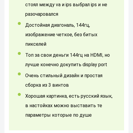
стоял между va и ips выбрал ips и не
разочаровался
Достойная диагональ, 144гц,
изображение четкое, без битых
пикселей
Топ за свои деньги 144гц на HDMI, но
лучше конечно докупить display port
очень стильный дизайн и простая
сборка из 3 винтов
Хорошая картинка, есть русский язык,
в настойках можно выставить те
параметры которые по душе