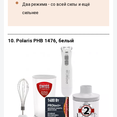
два режима - со всей силы и ещё
сильнее
10. Polaris PHB 1476, белый