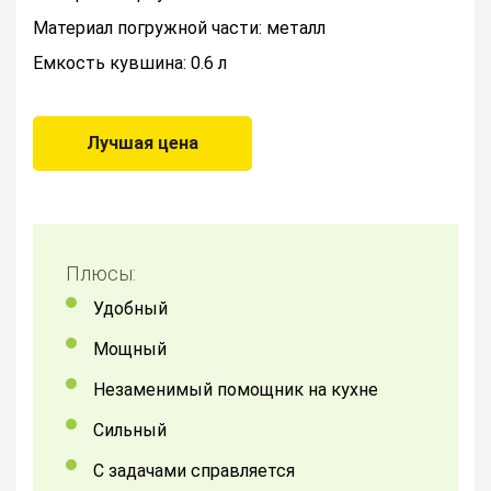
Материал погружной части: металл
Емкость кувшина: 0.6 л
Лучшая цена
Плюсы:
удобный
Мощный
незаменимый помощник на кухне
сильный
С задачами справляется