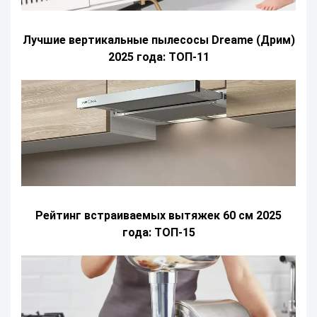
Лучшие вертикальные пылесосы Dreame (Дрим)
2025 года: ТОП-11
Рейтинг встраиваемых вытяжек 60 см 2025
года: ТОП-15