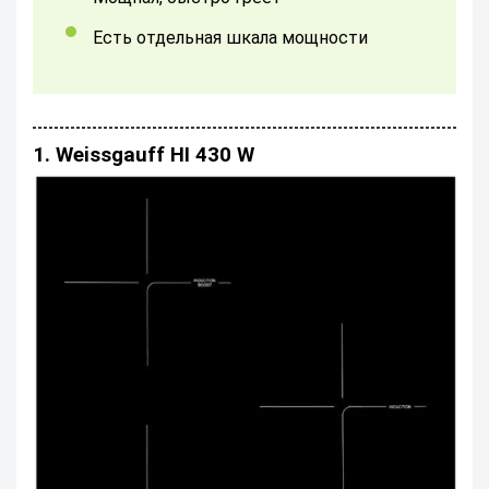
Есть отдельная шкала мощности
1. Weissgauff HI 430 W