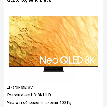
QLED, RU, sand black
Диагональ: 85"
Разрешение HD: 8K UHD
Частота обновления экрана: 100 Гц