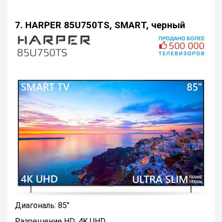
7. HARPER 85U750TS, SMART, черный
Диагональ: 85"
Разрешение HD: 4K UHD