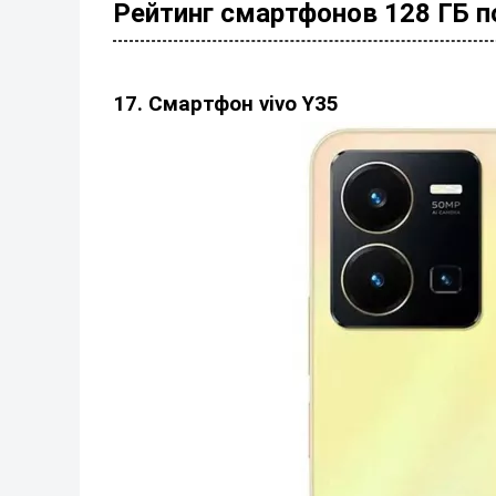
Рейтинг смартфонов 128 ГБ по
17. Смартфон vivo Y35