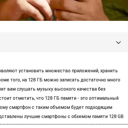
зволяют установить множество приложений, хранить
оме того, на 128 ГБ можно записать достаточно много
лит вам слушать музыку высокого качества без
тоит отметить, что 128 ГБ памяти - это оптимальный
тому смартфон с таким объемом будет подходящим
дставлены лучшие смартфоны с обхемом памяти 128 GB.