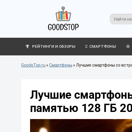
РЕЙТИНГИ И ОБЗОРЫ
СМАРТФОНЫ
GoodsTop.ru
»
Смартфоны
»
Лучшие смартфоны со встро
Лучшие смартфоны
памятью 128 ГБ 20