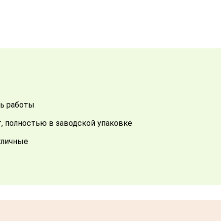
ть работы
т, полностью в заводской упаковке
отличные