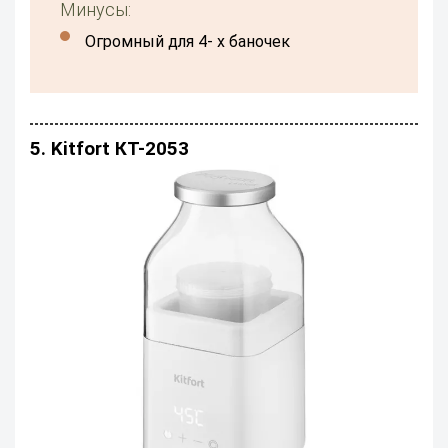
Минусы:
огромный для 4- х баночек
5. Kitfort КТ-2053