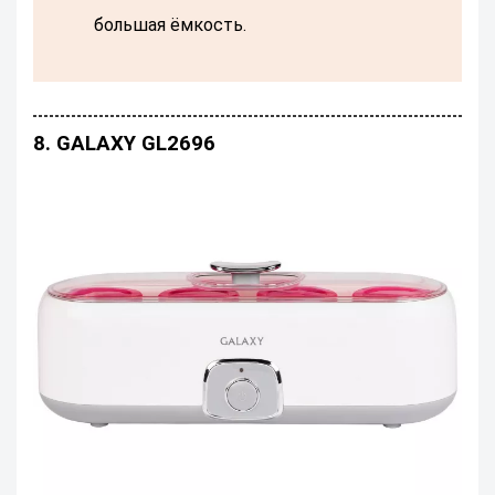
большая ёмкость.
8. GALAXY GL2696