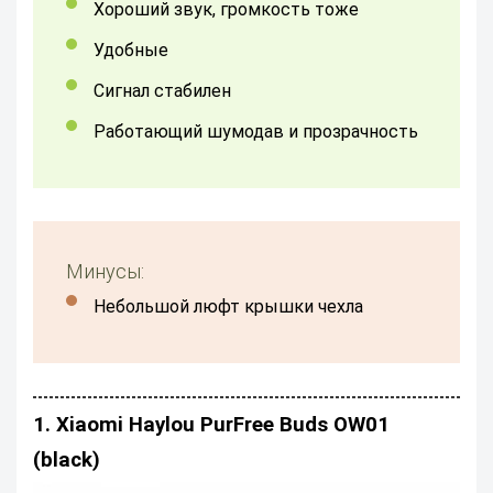
хороший звук, громкость тоже
удобные
сигнал стабилен
работающий шумодав и прозрачность
Минусы:
небольшой люфт крышки чехла
1. Xiaomi Haylou PurFree Buds OW01
(black)