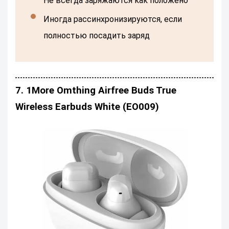
Не всегда заряжаются как положено
Иногда рассинхронизируются, если
полностью посадить заряд
7. 1More Omthing Airfree Buds True
Wireless Earbuds White (EO009)