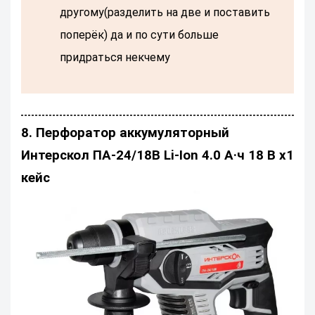
другому(разделить на две и поставить
поперёк) да и по сути больше
придраться некчему
8. Перфоратор аккумуляторный
Интерскол ПА-24/18В Li-Ion 4.0 А·ч 18 В х1
кейс