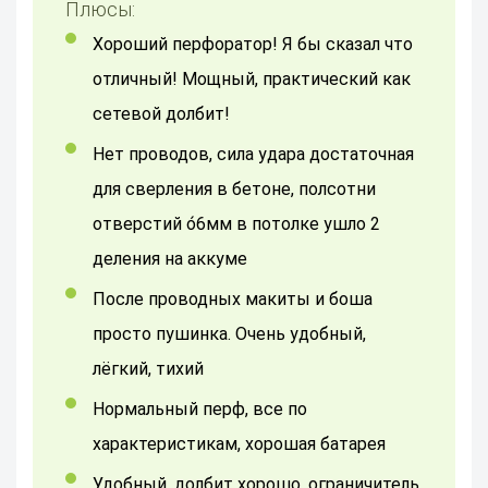
Плюсы:
Хороший перфоратор! Я бы сказал что
отличный! Мощный, практический как
сетевой долбит!
нет проводов, сила удара достаточная
для сверления в бетоне, полсотни
отверстий о́6мм в потолке ушло 2
деления на аккуме
После проводных макиты и боша
просто пушинка. Очень удобный,
лёгкий, тихий
Нормальный перф, все по
характеристикам, хорошая батарея
удобный. долбит хорошо. ограничитель