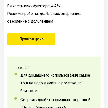
Емкость аккумулятора: 4 А*ч
Режимы работы: долбление, сверление,
сверление с долблением
Лучшая цена
Плюсы:
Для домашнего использования самое
то и не надо думать о розетке по
близости
сверлит/долбит нормально, коронкой
70-ой, в белом кирпече 6