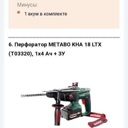
Минусы:
1 акум в комплекте
6. Перфоратор METABO KHA 18 LTX
(T03320), 1x4 Ач + ЗУ