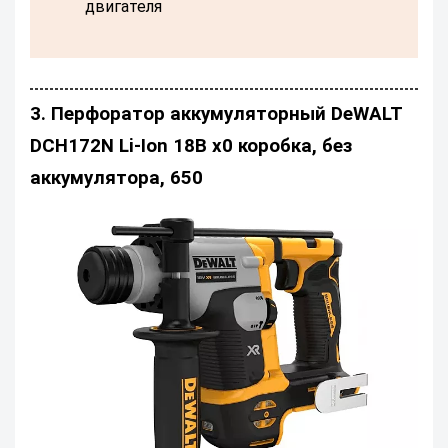
двигателя
3. Перфоратор аккумуляторный DeWALT
DCH172N Li-Ion 18В х0 коробка, без
аккумулятора, 650