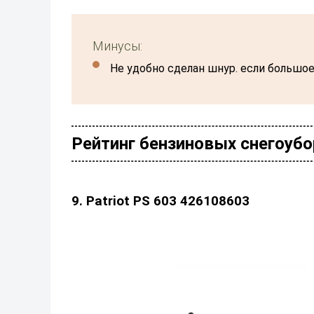
Минусы:
не удобно сделан шнур. если большо
Рейтинг бензиновых снегоубор
9. Patriot PS 603 426108603