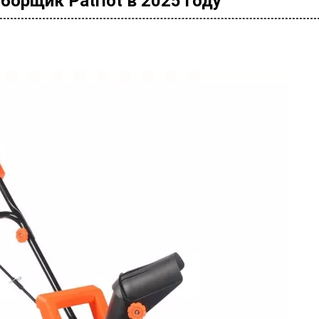
борщик Patriot в 2025 году