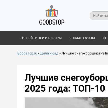
РЕЙТИНГИ И ОБЗОРЫ
СМАРТФОНЫ
GoodsTop.ru
»
Дача и сад
»
Лучшие снегоуборщики Patri
Лучшие снегоуборщ
2025 года: ТОП-10