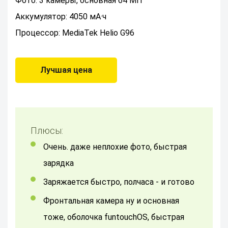
Фото: 3 камеры, основная 64 МП
Аккумулятор: 4050 мА·ч
Процессор: MediaTek Helio G96
Лучшая цена
Плюсы:
Очень. даже неплохие фото, быстрая
зарядка
Заряжается быстро, полчаса - и готово
Фронтальная камера ну и основная
тоже, оболочка funtouchOS, быстрая