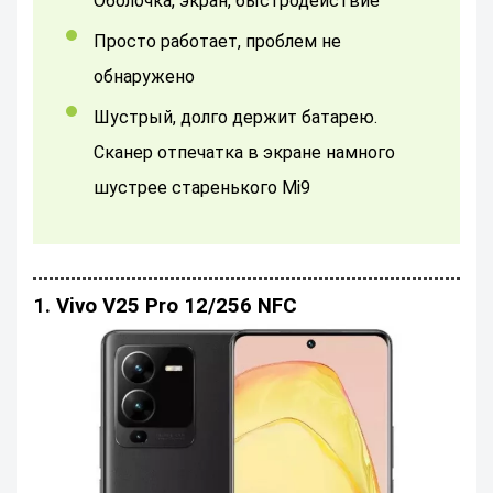
оболочка, экран, быстродействие
Просто работает, проблем не
обнаружено
Шустрый, долго держит батарею.
Сканер отпечатка в экране намного
шустрее старенького Mi9
1. Vivo V25 Pro 12/256 NFC