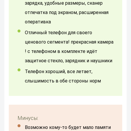
зарядка, удобные размеры, сканер
отпечатка под экраном, расширенная
оперативка
отличный телефон для своего
ценового сегмента! прекрасная камера
! с телефоном в комплекте идёт
защитное стекло, зарядник и наушники
Телефон хороший, все летает,
слышимость в обе стороны норм
Минусы:
Возможно кому-то будет мало памяти