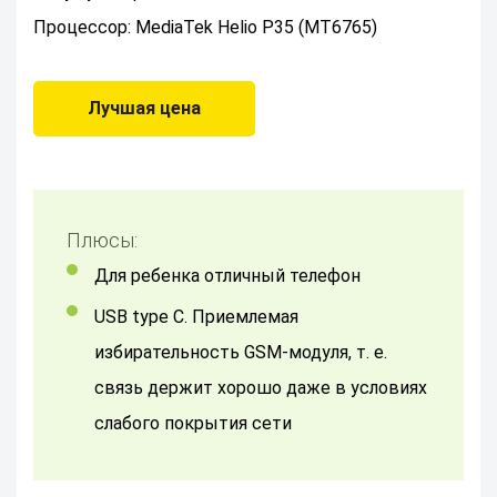
Процессор: MediaTek Helio P35 (MT6765)
Лучшая цена
Плюсы:
для ребенка отличный телефон
USB type C. Приемлемая
избирательность GSM-модуля, т. е.
связь держит хорошо даже в условиях
слабого покрытия сети