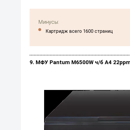
Минусы:
картридж всего 1600 страниц
9. МФУ Pantum M6500W ч/б А4 22ppm