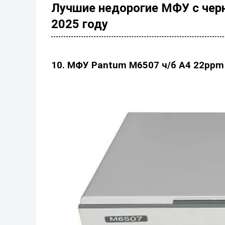
Лучшие недорогие МФУ с черн
2025 году
10. МФУ Pantum M6507 ч/б А4 22ppm