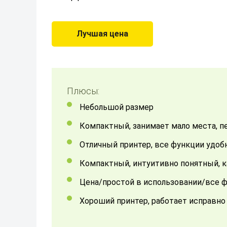
Лучшая цена
Плюсы:
небольшой размер
компактный, занимает мало места, 
Отличный принтер, все функции удо
компактный, интуитивно понятный, 
Цена/простой в использовании/все 
хороший принтер, работает исправн