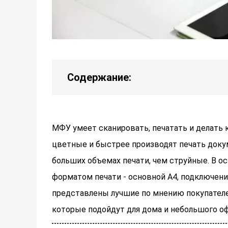
Содержание:
МФУ умеет сканировать, печатать и делать
цветные и быстрее производят печать док
больших объемах печати, чем струйные. В о
форматом печати - основной А4, подключением
представлены лучшие по мнению покупателе
которые подойдут для дома и небольшого оф