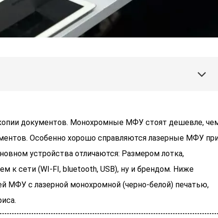
 копии документов. Монохромные МФУ стоят дешевле, че
ументов. Особенно хорошо справляются лазерные МФУ пр
сновном устройства отличаются: Размером лотка,
 к сети (WI-FI, bluetooth, USB), ну и брендом. Ниже
й МФУ с лазерной монохромной (черно-белой) печатью,
иса.