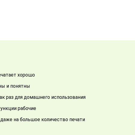
печатает хорошо
бны и понятны
как раз для домашнего использования
функции рабочие
о даже на большое количество печати